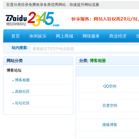
百度分类目录免费收录各类优秀网站，快速提升网站流量
首页
休闲娱乐
网上商城
网络服务
商业经济
站内搜索:
网站分类
分类:
博客相册
博客论坛
→博客相册
QQ空间
→高校社区
→论坛社区
百度空间
搜狐博客