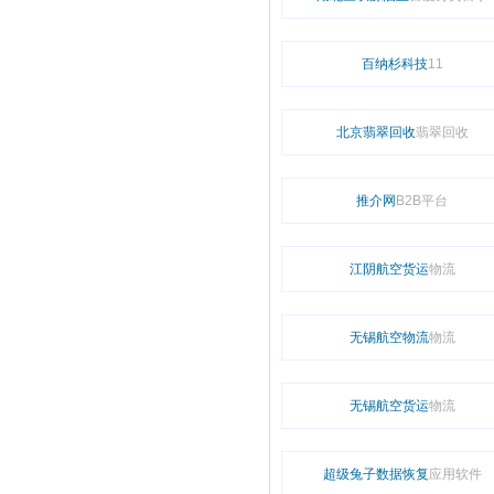
百纳杉科技
11
北京翡翠回收
翡翠回收
推介网
B2B平台
江阴航空货运
物流
无锡航空物流
物流
无锡航空货运
物流
超级兔子数据恢复
应用软件