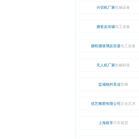
分切机厂家
机械设备
搪瓷反应罐
化工设备
搪联搪玻璃反应釜
化工设备
无人机厂家
机械制造
盐城铭科泵业
泵阀
优艺雕塑有限公司
文化艺术
上海租车
汽车租赁