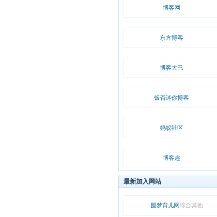
博客网
东方博客
博客大巴
饭否迷你博客
蚂蚁社区
博客趣
最新加入网站
圆梦育儿网
综合其他