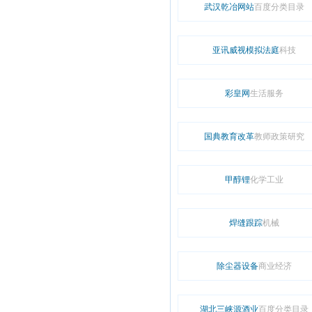
武汉乾冶网站
百度分类目录
亚讯威视模拟法庭
科技
彩皇网
生活服务
国典教育改革
教师政策研究
甲醇锂
化学工业
焊缝跟踪
机械
除尘器设备
商业经济
湖北三峡源酒业
百度分类目录