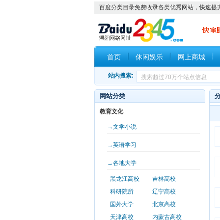
百度分类目录免费收录各类优秀网站，快速提
首页
休闲娱乐
网上商城
站内搜索:
网站分类
教育文化
→文学小说
→英语学习
→各地大学
黑龙江高校
吉林高校
科研院所
辽宁高校
国外大学
北京高校
天津高校
内蒙古高校