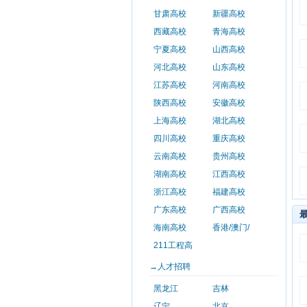
甘肃高校
新疆高校
西藏高校
青海高校
宁夏高校
山西高校
河北高校
山东高校
江苏高校
河南高校
陕西高校
安徽高校
上海高校
湖北高校
四川高校
重庆高校
云南高校
贵州高校
湖南高校
江西高校
浙江高校
福建高校
广东高校
广西高校
海南高校
香港/澳门/
211工程高
→人才招聘
黑龙江
吉林
辽宁
北京