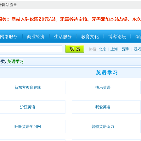
升网站流量
网络服务
商业经济
生活服务
教育文化
博客论坛
综
热搜:
北京
|
上海
|
深圳
|
游
分类:
英语学习
英语学习
新东方教育在线
快乐英语
沪江英语
我爱英语
旺旺英语学习网
普特英语听力