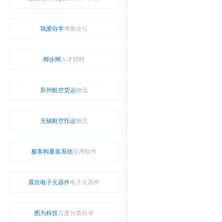
我爱自学
博客论坛
脚步网
人才招聘
苏州航空货运
物流
无锡航空托运
物流
极客狗重装系统
应用软件
晨欣电子元器件
电子元器件
图为科技
百度分类目录