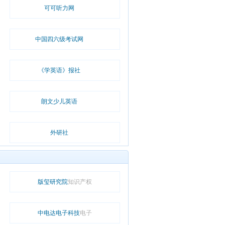
可可听力网
中国四六级考试网
《学英语》报社
朗文少儿英语
外研社
版玺研究院
知识产权
中电达电子科技
电子