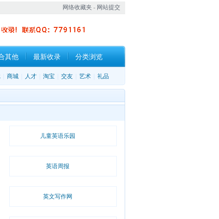
网络收藏夹
-
网站提交
合其他
最新收录
分类浏览
戏
|
商城
|
人才
|
淘宝
|
交友
|
艺术
|
礼品
儿童英语乐园
英语周报
英文写作网