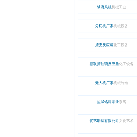
轴流风机
机械工业
分切机厂家
机械设备
搪瓷反应罐
化工设备
搪联搪玻璃反应釜
化工设备
无人机厂家
机械制造
盐城铭科泵业
泵阀
优艺雕塑有限公司
文化艺术