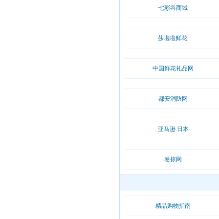
七彩谷商城
莎啦啦鲜花
中国鲜花礼品网
都安消防网
亚马逊 日本
卷掠网
精品购物指南