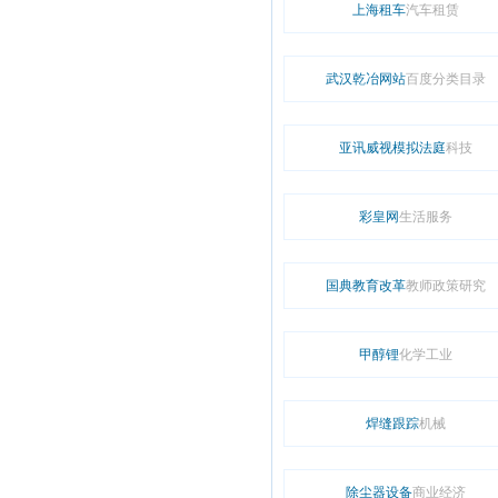
上海租车
汽车租赁
武汉乾冶网站
百度分类目录
亚讯威视模拟法庭
科技
彩皇网
生活服务
国典教育改革
教师政策研究
甲醇锂
化学工业
焊缝跟踪
机械
除尘器设备
商业经济