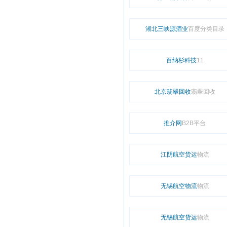
湖北三峡源酒业
百度分类目录
百纳杉科技
11
北京翡翠回收
翡翠回收
推介网
B2B平台
江阴航空货运
物流
无锡航空物流
物流
无锡航空货运
物流