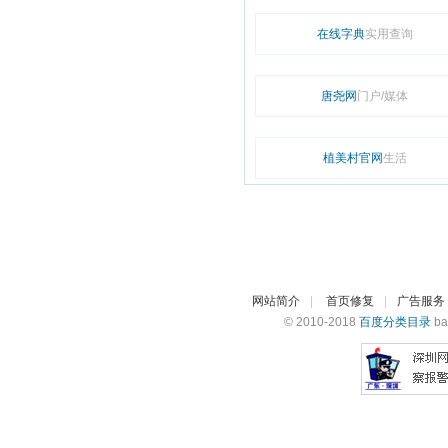
在线字典
实用查询
唐尧网
门户/媒体
植美村官网
生活
网站简介
|
首页修复
|
广告服务
© 2010-2018
百度分类目录
ba