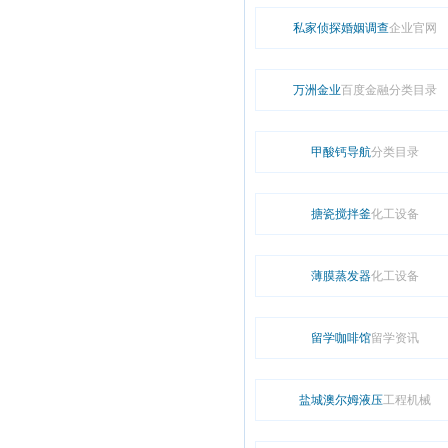
私家侦探婚姻调查
企业官网
万洲金业
百度金融分类目录
甲酸钙导航
分类目录
搪瓷搅拌釜
化工设备
薄膜蒸发器
化工设备
留学咖啡馆
留学资讯
盐城澳尔姆液压
工程机械