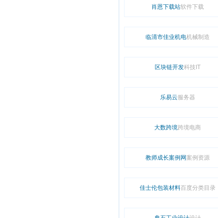
肖恩下载站
软件下载
临清市佳业机电
机械制造
区块链开发
科技IT
乐易云
服务器
大数跨境
跨境电商
教师成长案例网
案例资源
佳士伦包装材料
百度分类目录