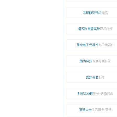
无锡航空托运
物流
极客狗重装系统
应用软件
晨欣电子元器件
电子元器件
图为科技
百度分类目录
先知命名
起名
都安工业网
购物-购物综合
菜谱大全
生活服务-菜谱