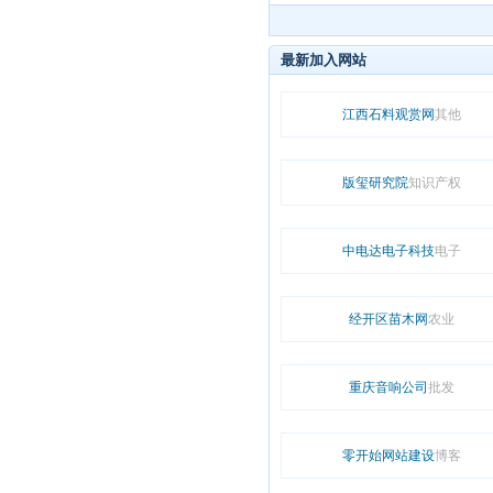
最新加入网站
江西石料观赏网
其他
版玺研究院
知识产权
中电达电子科技
电子
经开区苗木网
农业
重庆音响公司
批发
零开始网站建设
博客