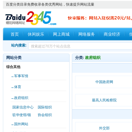
百度分类目录免费收录各类优秀网站，快速提升网站流量
首页
休闲娱乐
网上商城
网络服务
商业经济
站内搜索:
网站分类
分类:
政府组织
综合其他
→军事军情
中国政府网
→体育
→政府组织
最高人民检察院
国家信息中心
国际组织
驻华使馆/领
协会组织
→国外网站
外交部