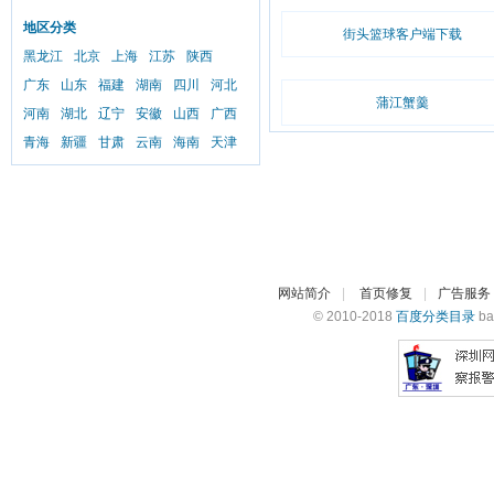
地区分类
街头篮球客户端下载
黑龙江
北京
上海
江苏
陕西
广东
山东
福建
湖南
四川
河北
蒲江蟹羹
河南
湖北
辽宁
安徽
山西
广西
青海
新疆
甘肃
云南
海南
天津
网站简介
|
首页修复
|
广告服务
© 2010-2018
百度分类目录
ba