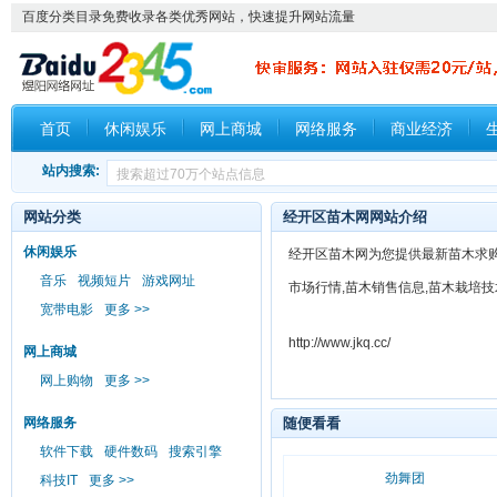
百度分类目录免费收录各类优秀网站，快速提升网站流量
首页
休闲娱乐
网上商城
网络服务
商业经济
站内搜索:
网站分类
经开区苗木网网站介绍
休闲娱乐
经开区苗木网为您提供最新苗木求购信
音乐
视频短片
游戏网址
市场行情,苗木销售信息,苗木栽培
宽带电影
更多 >>
http://www.jkq.cc/
网上商城
网上购物
更多 >>
网络服务
随便看看
软件下载
硬件数码
搜索引擎
劲舞团
科技IT
更多 >>