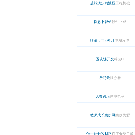
盐城澳尔姆液压
工程机械
肖恩下载站
软件下载
临清市佳业机电
机械制造
区块链开发
科技IT
乐易云
服务器
大数跨境
跨境电商
教师成长案例网
案例资源
佳士伦包装材料
百度分类目录