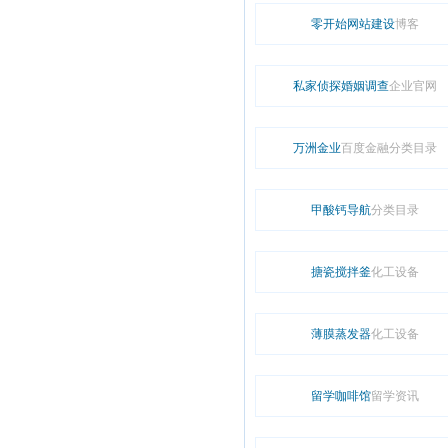
零开始网站建设
博客
私家侦探婚姻调查
企业官网
万洲金业
百度金融分类目录
甲酸钙导航
分类目录
搪瓷搅拌釜
化工设备
薄膜蒸发器
化工设备
留学咖啡馆
留学资讯