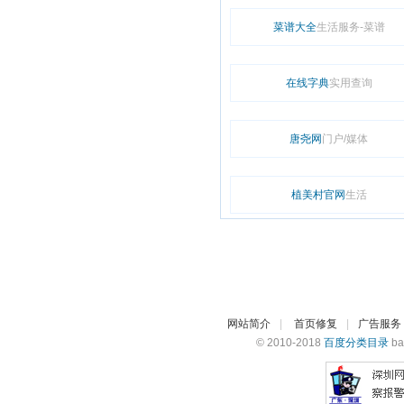
菜谱大全
生活服务-菜谱
在线字典
实用查询
唐尧网
门户/媒体
植美村官网
生活
网站简介
|
首页修复
|
广告服务
© 2010-2018
百度分类目录
ba