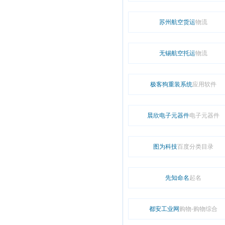
苏州航空货运
物流
无锡航空托运
物流
极客狗重装系统
应用软件
晨欣电子元器件
电子元器件
图为科技
百度分类目录
先知命名
起名
都安工业网
购物-购物综合