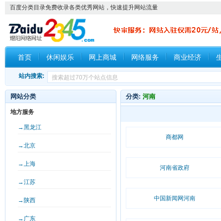
百度分类目录免费收录各类优秀网站，快速提升网站流量
首页
休闲娱乐
网上商城
网络服务
商业经济
站内搜索:
网站分类
分类:
河南
地方服务
→黑龙江
商都网
→北京
→上海
河南省政府
→江苏
中国新闻网河南
→陕西
→广东