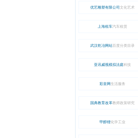
优艺雕塑有限公司
文化艺术
上海租车
汽车租赁
武汉乾冶网站
百度分类目录
亚讯威视模拟法庭
科技
彩皇网
生活服务
国典教育改革
教师政策研究
甲醇锂
化学工业