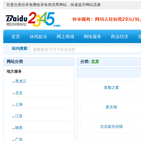
百度分类目录免费收录各类优秀网站，快速提升网站流量
首页
休闲娱乐
网上商城
网络服务
商业经济
站内搜索:
网站分类
分类:
北京
地方服务
→黑龙江
首都之窗
→北京
→上海
新京报
→江苏
北京娱乐信报
→陕西
→广东