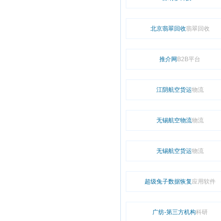
北京翡翠回收
翡翠回收
推介网
B2B平台
江阴航空货运
物流
无锡航空物流
物流
无锡航空货运
物流
超级兔子数据恢复
应用软件
广纺-第三方机构
科研