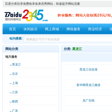
百度分类目录免费收录各类优秀网站，快速提升网站流量
首页
休闲娱乐
网上商城
网络服务
商业经济
站内搜索:
网站分类
分类:
黑龙江
地方服务
→黑龙江
黑龙江信息港
→北京
→上海
新华网黑龙江频道
→江苏
龙广在线
→陕西
→广东