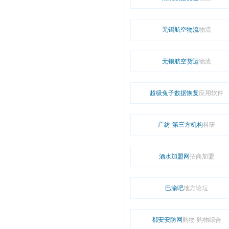
无锡航空物流
物流
无锡航空货运
物流
超级兔子数据恢复
应用软件
广纺-第三方机构
科研
酒水加盟网
招商加盟
巴渝吧
地方论坛
都安安防网
购物-购物综合