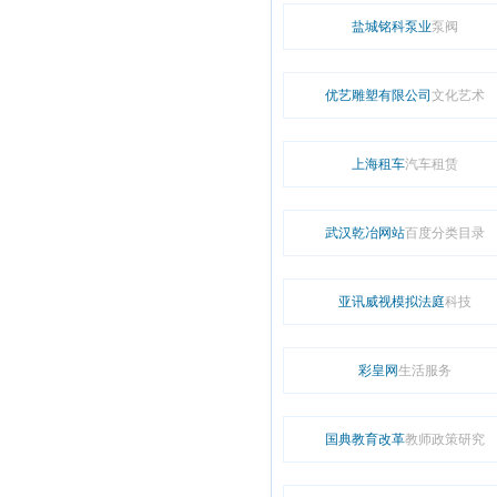
盐城铭科泵业
泵阀
优艺雕塑有限公司
文化艺术
上海租车
汽车租赁
武汉乾冶网站
百度分类目录
亚讯威视模拟法庭
科技
彩皇网
生活服务
国典教育改革
教师政策研究