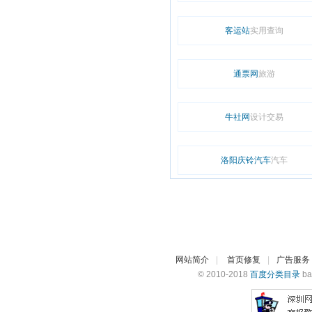
客运站
实用查询
通票网
旅游
牛社网
设计交易
洛阳庆铃汽车
汽车
网站简介
|
首页修复
|
广告服务
© 2010-2018
百度分类目录
ba