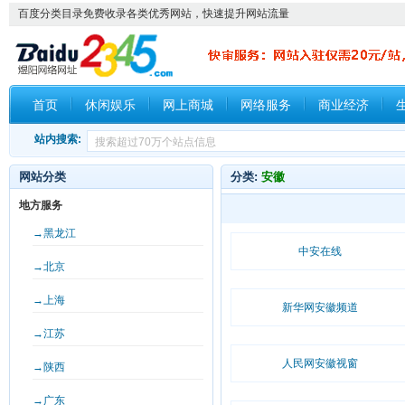
百度分类目录免费收录各类优秀网站，快速提升网站流量
首页
休闲娱乐
网上商城
网络服务
商业经济
站内搜索:
网站分类
分类:
安徽
地方服务
→黑龙江
中安在线
→北京
→上海
新华网安徽频道
→江苏
人民网安徽视窗
→陕西
→广东