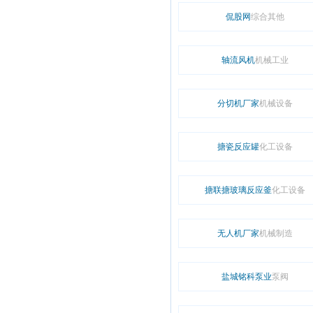
侃股网
综合其他
轴流风机
机械工业
分切机厂家
机械设备
搪瓷反应罐
化工设备
搪联搪玻璃反应釜
化工设备
无人机厂家
机械制造
盐城铭科泵业
泵阀