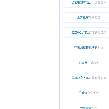
优艺雕塑有限公司
文化艺术
上海租车
汽车租赁
武汉乾冶网站
百度分类目录
亚讯威视模拟法庭
科技
彩皇网
生活服务
国典教育改革
教师政策研究
甲醇锂
化学工业
焊缝跟踪
机械