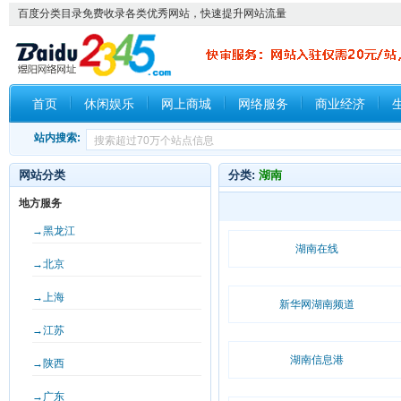
百度分类目录免费收录各类优秀网站，快速提升网站流量
首页
休闲娱乐
网上商城
网络服务
商业经济
站内搜索:
网站分类
分类:
湖南
地方服务
→黑龙江
湖南在线
→北京
→上海
新华网湖南频道
→江苏
湖南信息港
→陕西
→广东